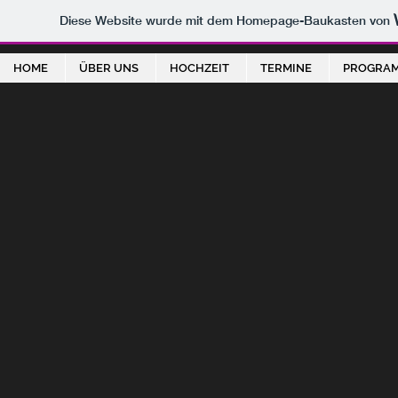
Diese Website wurde mit dem Homepage-Baukasten von
HOME
ÜBER UNS
HOCHZEIT
TERMINE
PROGRA